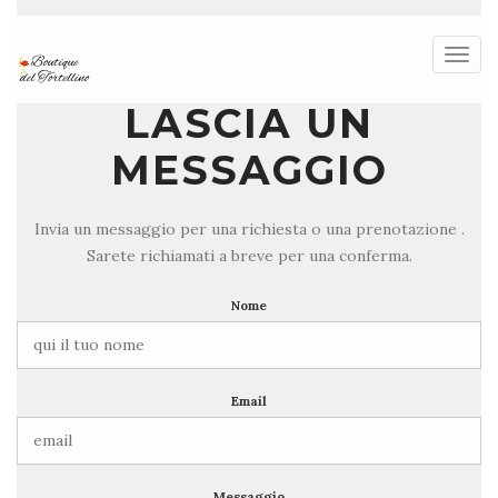
Togg
navig
LASCIA UN
MESSAGGIO
Invia un messaggio per una richiesta o una prenotazione .
Sarete richiamati a breve per una conferma.
Nome
Email
Messaggio